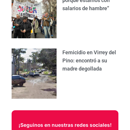
porque estamos con
salarios de hambre”
Femicidio en Virrey del
Pino: encontró a su
madre degollada
¡Seguinos en nuestras redes sociales!