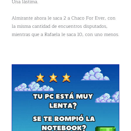
Una lástima.
Almirante ahora le saca 2 a Chaco For Ever, con
la misma cantidad de encuentros disputados,
mientras que a Rafaela le saca 10, con uno menos.