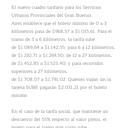
El nuevo cuadro tarifario para los Servicios
Urbanos Provinciales del Gran Buenos
Aires establece que el boleto mínimo de 0 a 3
kilómetros pasa de $968,57 a $1.015,61. Para el
tramo de 3 a 6 kilómetros, la tarifa sube
de $1.089,64 a $1.142,55; para 6 a 12 kilómetros,
de $1.210,71 a $1.269,50; de 12 a 27 kilómetros,
de $1.452,85 a $1.523,40; y para recorridos
superiores a 27 kilómetros,
de $1.708,07 a $1.791,02. Quienes viajan sin la
tarjeta SUBE pagarán $2.031,21 por el boleto
mínimo.
En el caso de la tarifa social, que mantiene un
descuento del 55% respecto al valor pleno, el
boleto para el tramo más corto sube