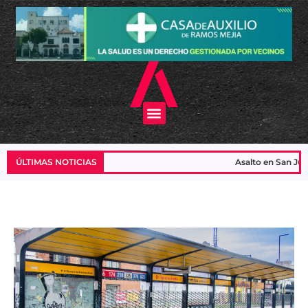
Ir
al
contenido
Menu
ÚLTIMAS NOTICIAS
Asalto en San Justo