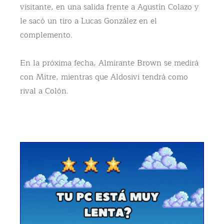
visitante, en una salida frente a Agustín Colazo y
le sacó un tiro a Lucas González en el
complemento.
En la próxima fecha, Almirante Brown se medirá
con Mitre, mientras que Aldosivi tendrá como
rival a Colón.