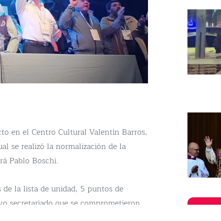
cto en el Centro Cultural Valentín Barros,
ual se realizó la normalización de la
rá Pablo Boschi.
 de la lista de unidad, 5 puntos de
evo secretariado que se comprometieron.
to obrero y el peronismo en La