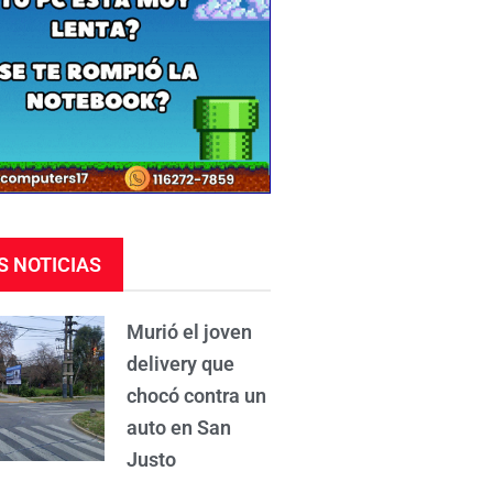
S NOTICIAS
Murió el joven
delivery que
chocó contra un
auto en San
Justo