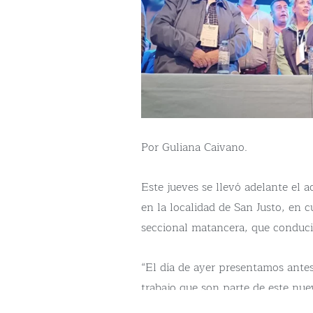
Por Guliana Caivano.
Este jueves se llevó adelante el a
en la localidad de San Justo, en c
seccional matancera, que conduci
“El día de ayer presentamos antes
trabajo que son parte de este nu
Como brazo político del movimien