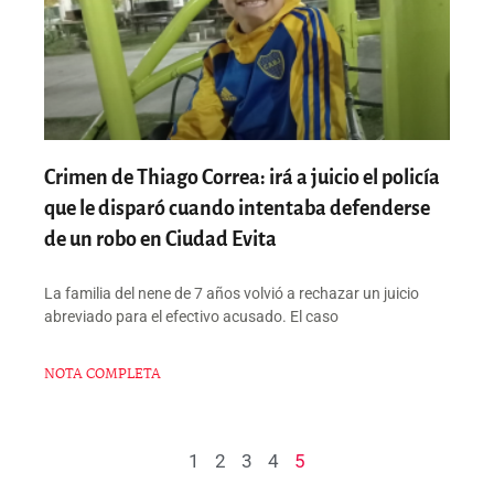
Crimen de Thiago Correa: irá a juicio el policía
que le disparó cuando intentaba defenderse
de un robo en Ciudad Evita
La familia del nene de 7 años volvió a rechazar un juicio
abreviado para el efectivo acusado. El caso
NOTA COMPLETA
1
2
3
4
5