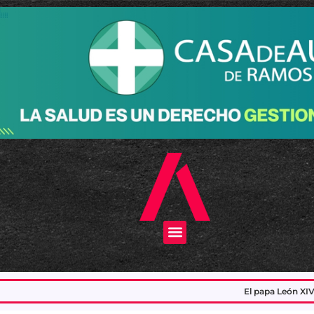
Menu
El papa León XIV visitará la Argentina en no