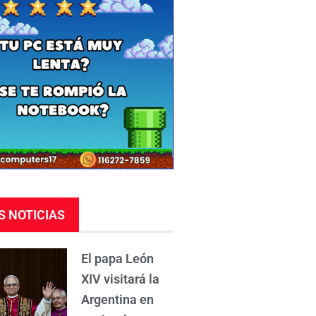
S NOTICIAS
El papa León
XIV visitará la
Argentina en