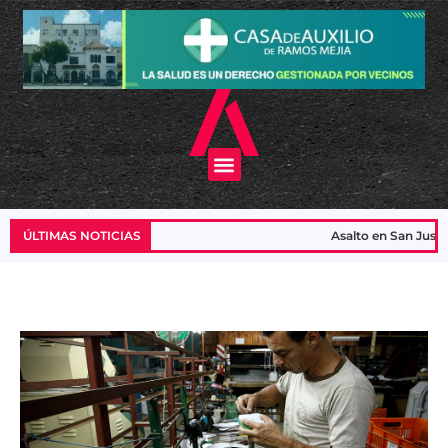
Ir
al
contenido
Menu
ÚLTIMAS NOTICIAS
Asalto en San Justo: a