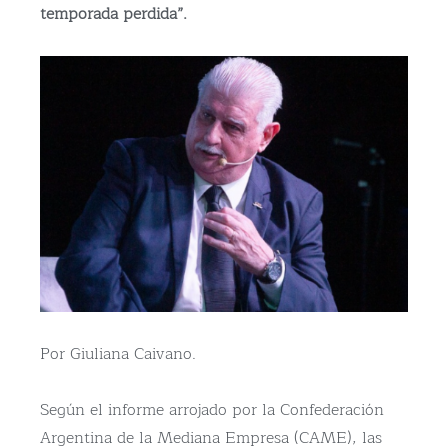
temporada perdida”.
Por Giuliana Caivano.
Según el informe arrojado por la Confederación
Argentina de la Mediana Empresa (CAME), las