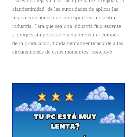
“Nuestra queja va a ser siempre la desprolijidad, la
clandestinidad, de las autoridades de aplicar las
reglamentaciones que corresponden a nuestra
industria. Para que sea una industria fluorescente
y progresista y que se pueda renovar al compás
de la producción, fundamentalmente acorde a las
circunstancias de estos momentos” concluyó.