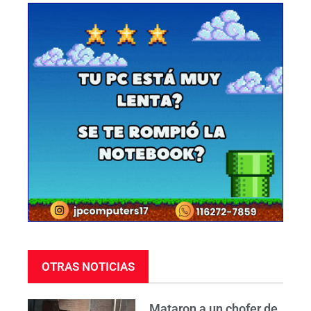
OTRAS NOTICIAS
Mataron a un chofer de