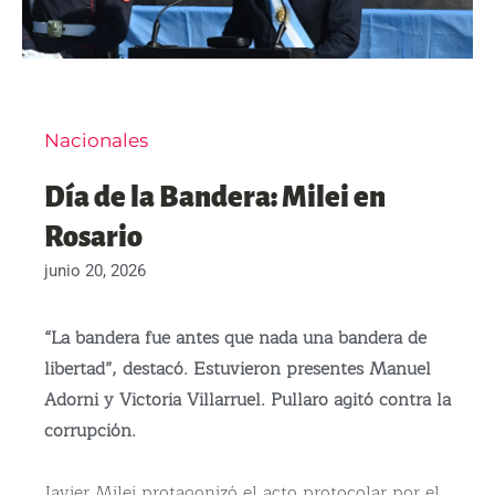
Nacionales
Día de la Bandera: Milei en
Rosario
junio 20, 2026
“La bandera fue antes que nada una bandera de
libertad”, destacó. Estuvieron presentes Manuel
Adorni y Victoria Villarruel. Pullaro agitó contra la
corrupción.
Javier Milei protagonizó el acto protocolar por el