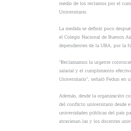
medio de los reclamos por el cum
Universitario.
La medida se definió poco despué
el Colegio Nacional de Buenos Air
dependientes de la UBA, por la fa
“Reclamamos la urgente convocato
salarial y el cumplimiento efecti
Universitario”, señaló Fedun en 
Además, desde la organización co
del conflicto universitario desde e
universidades públicas del país pa
atraviesan las y los docentes univ
universitario nacional.