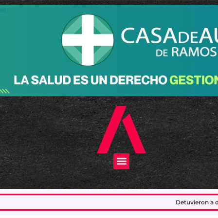
Menu
Detuvieron a dos delincuentes que in