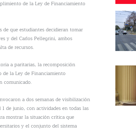
plimiento de la Ley de Financiamiento
s de que estudiantes decidieran tomar
es y del Carlos Pellegrini, ambos
lta de recursos.
ria a paritarias, la recomposición
vo de la Ley de Financiamiento
un comunicado.
nvocaron a dos semanas de visibilización
l 1 de junio, con actividades en todas las
ra mostrar la situación crítica que
ersitarios y el conjunto del sistema