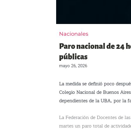
Nacionales
Paro nacional de 24 
públicas
mayo 26, 2026
La medida se definió poco despué
Colegio Nacional de Buenos Aires 
dependientes de la UBA, por la fa
La Federación de Docentes de las
martes un paro total de actividad