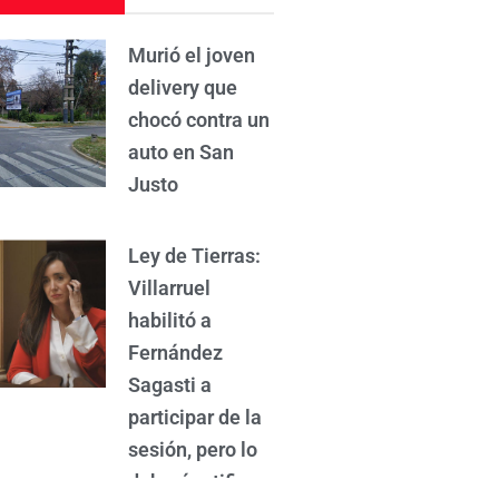
Murió el joven
delivery que
chocó contra un
auto en San
Justo
Ley de Tierras:
Villarruel
habilitó a
Fernández
Sagasti a
participar de la
sesión, pero lo
deberá ratificar