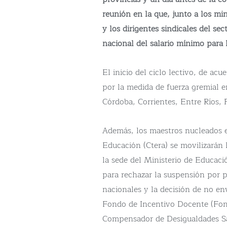
reunión en la que, junto a los min
y los dirigentes sindicales del se
nacional del salario mínimo para 
El inicio del ciclo lectivo, de acu
por la medida de fuerza gremial 
Córdoba, Corrientes, Entre Ríos,
Además, los maestros nucleados e
Educación (Ctera) se movilizarán 
la sede del Ministerio de Educaci
para rechazar la suspensión por pa
nacionales y la decisión de no env
Fondo de Incentivo Docente (Fon
Compensador de Desigualdades Sal