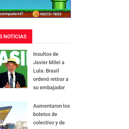
S NOTICIAS
Insultos de
Javier Milei a
Lula: Brasil
ordenó retirar a
su embajador
Aumentaron los
boletos de
colectivo y de