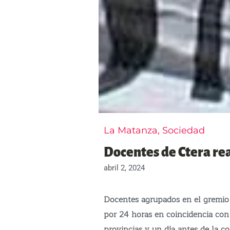
La Matanza
,
Sociedad
Docentes de Ctera re
abril 2, 2024
Docentes agrupados en el gremio 
por 24 horas en coincidencia con
provincias y un día antes de la c