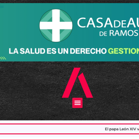
Menu
El papa León XIV visitará la Argentina en noviembre