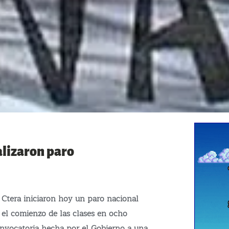
alizaron paro
Ctera iniciaron hoy un paro nacional
 el comienzo de las clases en ocho
onvocatoria hecha por el Gobierno a una