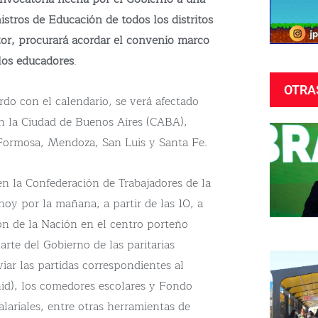
istros de Educación de todos los distritos
ctor, procurará acordar el convenio marco
los educadores
.
OTRA
erdo con el calendario, se verá afectado
en la Ciudad de Buenos Aires (CABA),
 Formosa, Mendoza, San Luis y Santa Fe.
n la Confederación de Trabajadores de la
hoy por la mañana, a partir de las 10, a
ón de la Nación en el centro porteño
rte del Gobierno de las paritarias
iar las partidas correspondientes al
id), los comedores escolares y Fondo
ariales, entre otras herramientas de