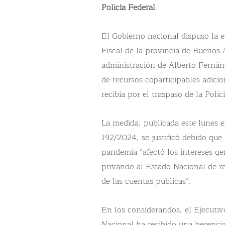
Policía Federal
.
El Gobierno nacional dispuso la 
Fiscal de la provincia de Buenos 
administración de Alberto Fernánd
de recursos coparticipables adici
recibía por el traspaso de la Polic
La medida, publicada este lunes e
192/2024, se justificó debido que
pandemia “afectó los intereses ge
privando al Estado Nacional de r
de las cuentas públicas”.
En los considerandos, el Ejecuti
Nacional ha recibido una herencia