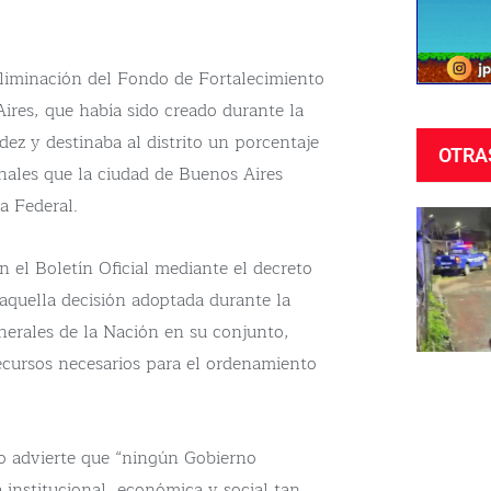
eliminación del Fondo de Fortalecimiento
Aires, que había sido creado durante la
ez y destinaba al distrito un porcentaje
OTRA
onales que la ciudad de Buenos Aires
ía Federal.
n el Boletín Oficial mediante el decreto
 aquella decisión adoptada durante la
nerales de la Nación en su conjunto,
ecursos necesarios para el ordenamiento
vo advierte que “ningún Gobierno
 institucional, económica y social tan