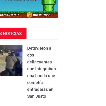
S NOTICIAS
Detuvieron a
dos
delincuentes
que integraban
una banda que
cometía
entraderas en
San Justo