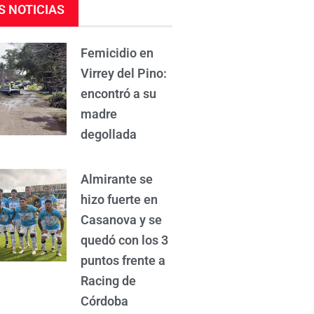
S NOTICIAS
Femicidio en
Virrey del Pino:
encontró a su
madre
degollada
Almirante se
hizo fuerte en
Casanova y se
quedó con los 3
puntos frente a
Racing de
Córdoba