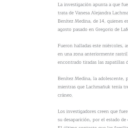
La investigación apunta a que fu
trata de Vanesa Alejandra Lachma
Benítez Medina, de 14, quienes e
agosto pasado en Gregorio de Lafe
Fueron halladas este miércoles, a
en una zona anteriormente rastri
encontrado tiradas las zapatillas 
Benítez Medina, la adolescente, 
mientras que Lachmañuk tenía tres
cráneo.
Los investigadores creen que fue
su desaparición, por el estado de
El último contacto que las famili