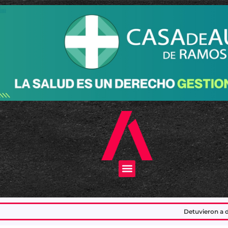
Menu
Detuvieron a dos delincuentes que integra