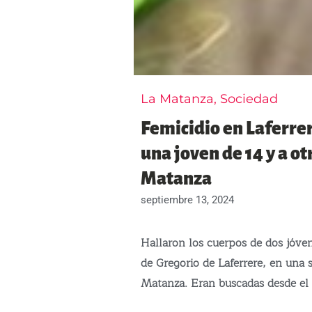
La Matanza
,
Sociedad
Femicidio en Laferrer
una joven de 14 y a ot
Matanza
septiembre 13, 2024
Hallaron los cuerpos de dos jóven
de Gregorio de Laferrere, en una se
Matanza.
Eran buscadas desde el