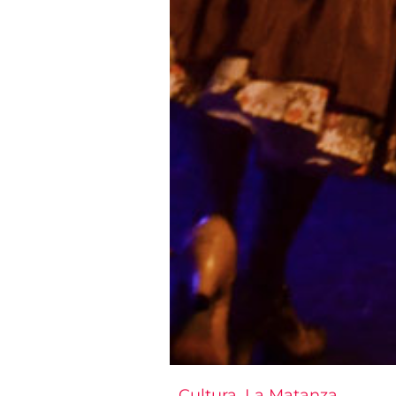
Cultura
,
La Matanza