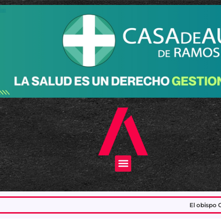
Menu
El obispo García tras la confirmación