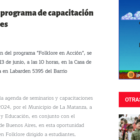
l programa de capacitación
les
n del programa “Folklore en Acción”, se
3 de junio, a las 10 horas, en la Casa de
da en Labarden 5395 del Barrio
la agenda de seminarios y capacitaciones
OTRA
 2024, por el Municipio de La Matanza, a
a y Educación, en conjunto con el
a de Buenos Aires, en esta oportunidad
 Folklore dirigido a estudiantes,