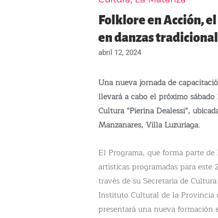
Folklore en Acción, e
en danzas tradiciona
abril 12, 2024
Una nueva jornada de capacitació
llevará a cabo el próximo sábado 1
Cultura “Pierina Dealessi”, ubica
Manzanares, Villa Luzuriaga.
El Programa, que forma parte de 
artísticas programadas para este
través de su Secretaría de Cultur
Instituto Cultural de la Provinci
presentará una nueva formación en