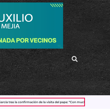
 de la visita del papa: “Con mucha alegría y mucha expectativa”