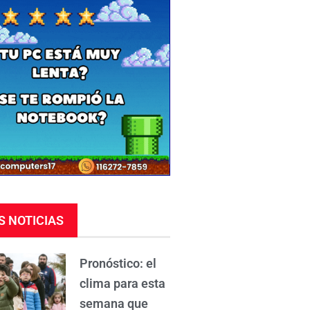
S NOTICIAS
Pronóstico: el
clima para esta
semana que