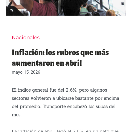
Nacionales
Inflación: los rubros que más
aumentaron en abril
mayo 15, 2026
El índice general fue del 2,6%, pero algunos
sectores volvieron a ubicarse bastante por encima
del promedio. Transporte encabezó las subas del
mes.
La inflación de abril llegó al 2,6%, en un dato que