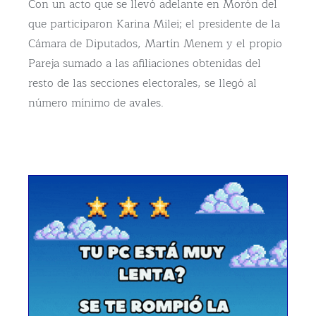
Con un acto que se llevó adelante en Morón del
que participaron Karina Milei; el presidente de la
Cámara de Diputados, Martín Menem y el propio
Pareja sumado a las afiliaciones obtenidas del
resto de las secciones electorales, se llegó al
número mínimo de avales.