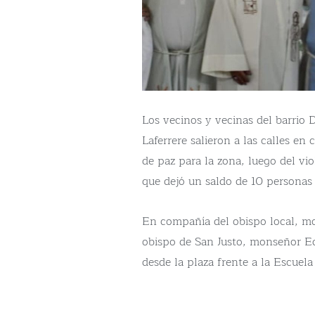
Los vecinos y vecinas del barrio 
Laferrere salieron a las calles e
de paz para la zona, luego del v
que dejó un saldo de 10 personas
En compañía del obispo local, mo
obispo de San Justo, monseñor E
desde la plaza frente a la Escuel
participaron de la misa.