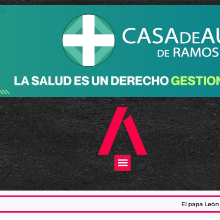
Menu
El papa León XIV visitará la Argentina en n