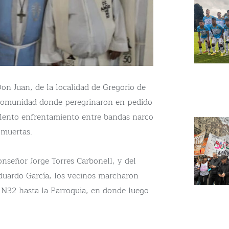
Don Juan, de la localidad de Gregorio de
n comunidad donde peregrinaron en pedido
iolento enfrentamiento entre bandas narco
 muertas.
nseñor Jorge Torres Carbonell, y del
duardo García, los vecinos marcharon
a N32 hasta la Parroquia, en donde luego