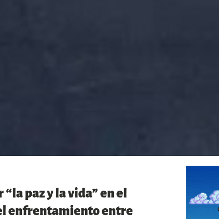
“la paz y la vida” en el
 el enfrentamiento entre