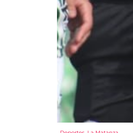
Deportes
,
La Matanza