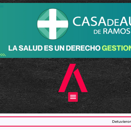
Menu
Detuvieron a dos delincuentes que int