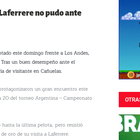
 Laferrere no pudo ante
otado este domingo frente a Los Andes,
e. Tras un buen desempeño ante el
ia de visitante en Cañuelas.
protagonizaron un gran encuentro este
ha 20 del torneo Argentina – Campeonato
OTRA
 hasta la última pelota, pero resistió
e oro de su visita a Laferrere.