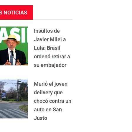
S NOTICIAS
Insultos de
Javier Milei a
Lula: Brasil
ordenó retirar a
su embajador
Murió el joven
delivery que
chocó contra un
auto en San
Justo