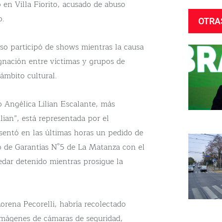
 en Villa Fiorito, acusado de abuso
o.
OTRA
uso participó de shows mientras la causa
ignación entre víctimas y grupos de
ámbito cultural.
o Angélica Lilian Escalante, más
ian”, está representada por el
esentó en las últimas horas un pedido de
do de Garantías N°5 de La Matanza con el
edar detenido mientras prosigue la
Lorena Pecorelli, habría recolectado
 imágenes de cámaras de seguridad,