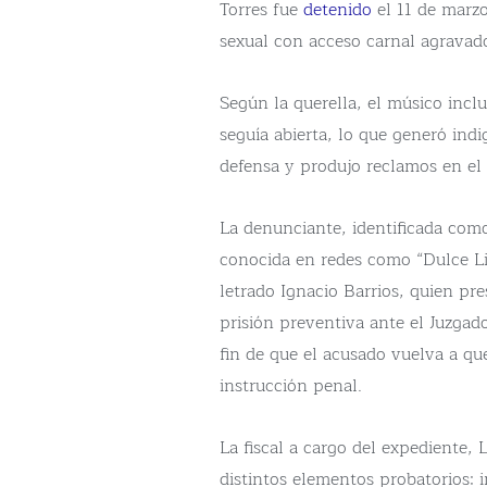
Torres fue
detenido
el 11 de marzo
sexual con acceso carnal agravad
Según la querella, el músico incl
seguía abierta, lo que generó ind
defensa y produjo reclamos en el 
La denunciante, identificada com
conocida en redes como “Dulce Lil
letrado Ignacio Barrios, quien pr
prisión preventiva ante el Juzga
fin de que el acusado vuelva a qu
instrucción penal.
La fiscal a cargo del expediente, 
distintos elementos probatorios: