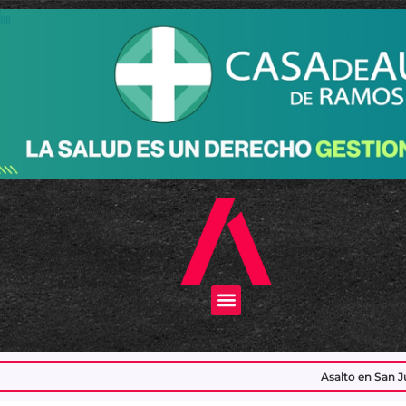
Menu
Asalto en San Justo: asesinaron al emplea