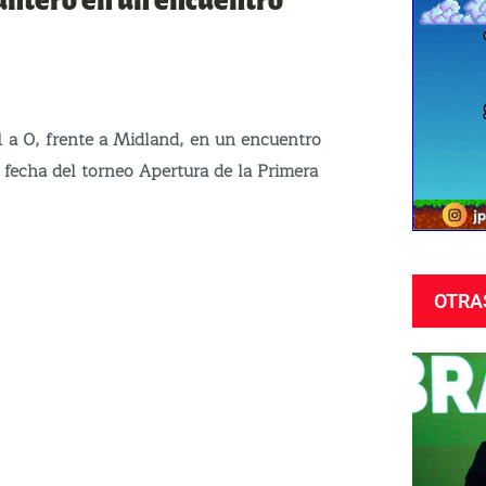
puntero en un encuentro
 a 0, frente a Midland, en un encuentro
 fecha del torneo Apertura de la Primera
OTRA