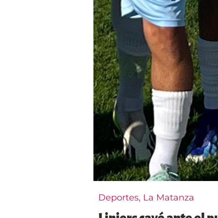
Deportes
,
La Matanza