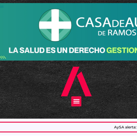
Menu
AySA alerta: interrupciones en el servicio