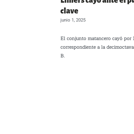
Liniers cayó ante el 
clave
junio 1, 2025
El conjunto matancero cayó por 1
correspondiente a la decimoctava
B.