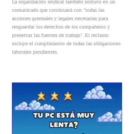
La organización sindical también sostuvo en un
comunicado que continuará con “todas las
acciones gremiales y legales necesarias para
resguardar los derechos de los compañeros y
preservar las fuentes de trabajo”. El reclamo
incluye el cumplimiento de todas las obligaciones
laborales pendientes.