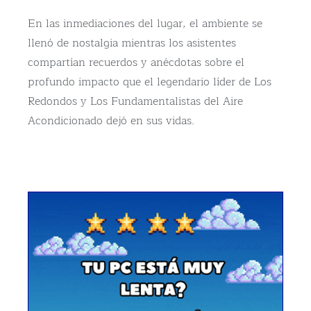
En las inmediaciones del lugar, el ambiente se
llenó de nostalgia mientras los asistentes
compartían recuerdos y anécdotas sobre el
profundo impacto que el legendario líder de Los
Redondos y Los Fundamentalistas del Aire
Acondicionado dejó en sus vidas.