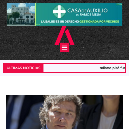
Ir
al
contenido
Menu
ÚLTIMAS NOTICIAS
Italiano pisó fuerte