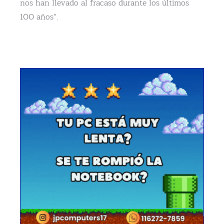
nos han llevado al fracaso durante los últimos
100 años”.