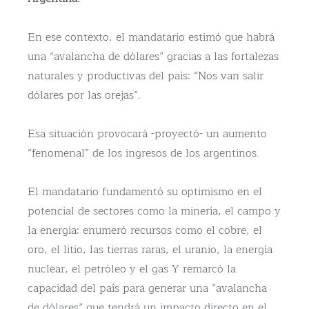
En ese contexto, el mandatario estimó que habrá
una “avalancha de dólares” gracias a las fortalezas
naturales y productivas del país: “Nos van salir
dólares por las orejas”.
Esa situación provocará -proyectó- un aumento
“fenomenal” de los ingresos de los argentinos.
El mandatario fundamentó su optimismo en el
potencial de sectores como la minería, el campo y
la energía: enumeró recursos como el cobre, el
oro, el litio, las tierras raras, el uranio, la energía
nuclear, el petróleo y el gas Y remarcó la
capacidad del país para generar una “avalancha
de dólares” que tendrá un impacto directo en el