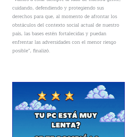
cuidando, defendiendo y protegiendo sus
derechos para que, al momento de afrontar los
obstáculos del contexto social actual de nuestro
país, las bases estén fortalecidas y puedan
enfrentar las adversidades con el menor riesgo
posible”, finalizó.