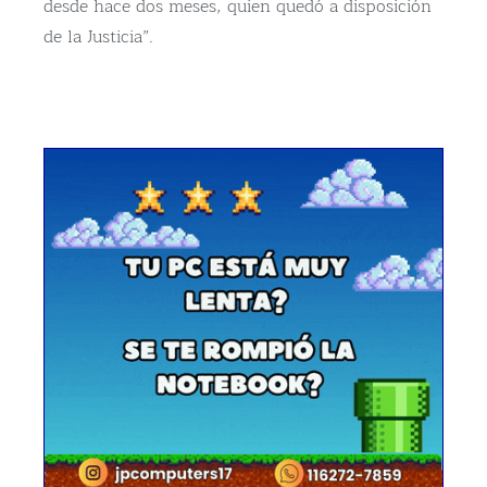
desde hace dos meses, quien quedó a disposición
de la Justicia”.