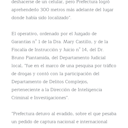
deshacerse de un celular, pero Prefectura logró
aprehenderlo 300 metros más adelante del lugar
donde había sido localizado”.
El operativo, ordenado por el Juzgado de
Garantías n° 1 de la Dra. Mary Castillo, y de la
Fiscalía de Instrucción y Juicio n° 14, del Dr.
Bruno Piantamida, del Departamento Judicial
local, “fue en el marco de una pesquisa por tráfico
de drogas y contó con la participación del
Departamento de Delitos Complejos,
perteneciente a la Dirección de Inteligencia
Criminal e Investigaciones”.
“Prefectura detuvo al evadido, sobre el que pesaba
un pedido de captura nacional e internacional