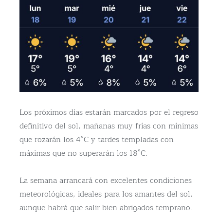
Los próximos días estarán marcados por el regreso
definitivo del sol, mañanas muy frías con mínimas
que rozarán los 4°C y tardes templadas con
máximas que no superarán los 18°C.
La semana arrancará con excelentes condiciones
meteorológicas, ideales para los amantes del sol,
aunque habrá que salir bien abrigados temprano.