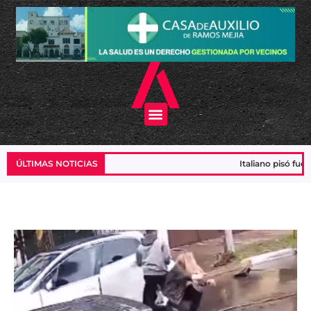
Ir
al
contenido
Menu
ÚLTIMAS NOTICIAS
Italiano pisó fuerte