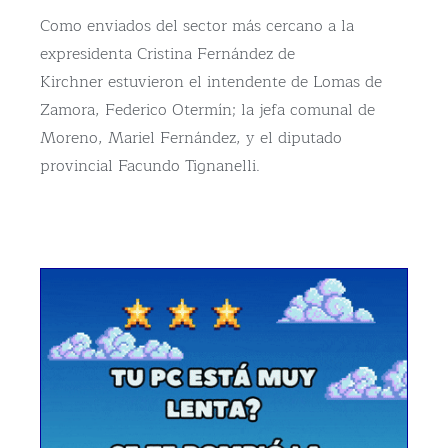
Como enviados del sector más cercano a la
expresidenta Cristina Fernández de
Kirchner estuvieron el intendente de Lomas de
Zamora, Federico Otermín; la jefa comunal de
Moreno, Mariel Fernández, y el diputado
provincial Facundo Tignanelli.