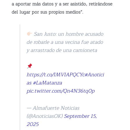
a aportar más datos y a ser asistido, retirándose
del lugar por sus propios medios”.
San Justo: un hombre acusado
de robarle a una vecina fue atado
y arrastrado de una camioneta
https://t.co/IMVIAPQCYc
#Anotici
as
#LaMatanza
pic.twitter.com/Qn4N36tq0p
— Almafuerte Noticias
(@AnoticiasOK)
September 15,
2025