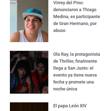
Virrey del Pino:
denunciaron a Thiago
Medina, ex participante
de Gran Hermano, por
abuso
Ola Ray, la protagonista
de Thriller, finalmente
llega a San Justo: el
evento ya tiene nueva
fecha y promete una
noche única
El papa León XIV