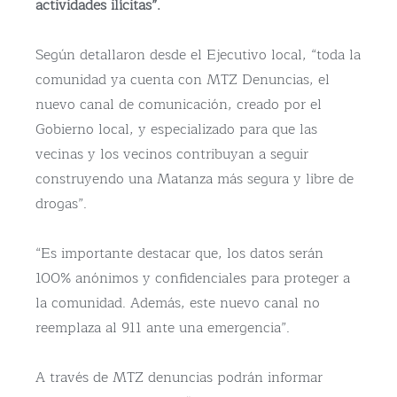
actividades ilícitas”.
Según detallaron desde el Ejecutivo local, “toda la
comunidad ya cuenta con MTZ Denuncias, el
nuevo canal de comunicación, creado por el
Gobierno local, y especializado para que las
vecinas y los vecinos contribuyan a seguir
construyendo una Matanza más segura y libre de
drogas”.
“Es importante destacar que, los datos serán
100% anónimos y confidenciales para proteger a
la comunidad. Además, este nuevo canal no
reemplaza al 911 ante una emergencia”.
A través de MTZ denuncias podrán informar