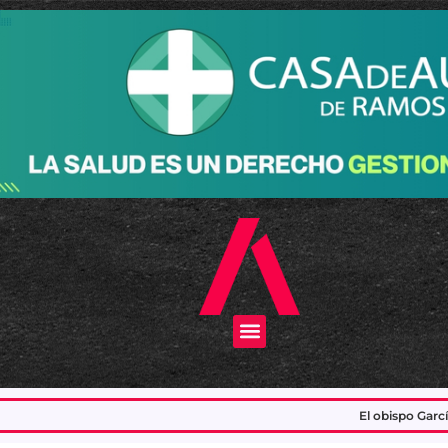
Menu
El obispo García tras la confirmación de la vis