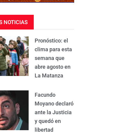
S NOTICIAS
Pronóstico: el
clima para esta
semana que
abre agosto en
La Matanza
Facundo
Moyano declaró
ante la Justicia
y quedó en
libertad