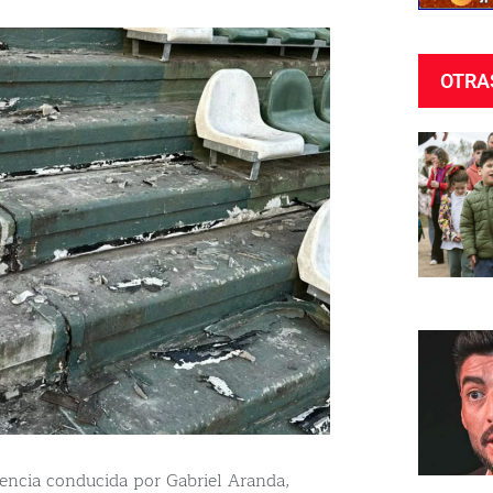
OTRA
encia conducida por Gabriel Aranda,