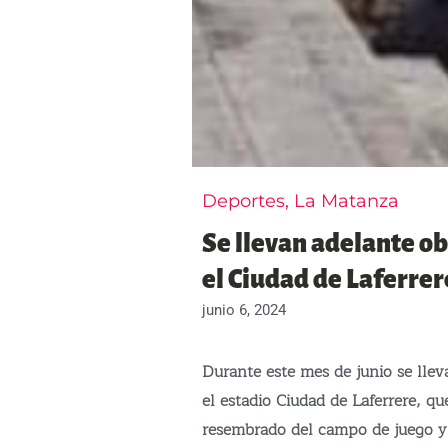
Deportes
,
La Matanza
Se llevan adelante o
el Ciudad de Laferrer
junio 6, 2024
Durante este mes de junio se lle
el estadio Ciudad de Laferrere, qu
resembrado del campo de juego y 