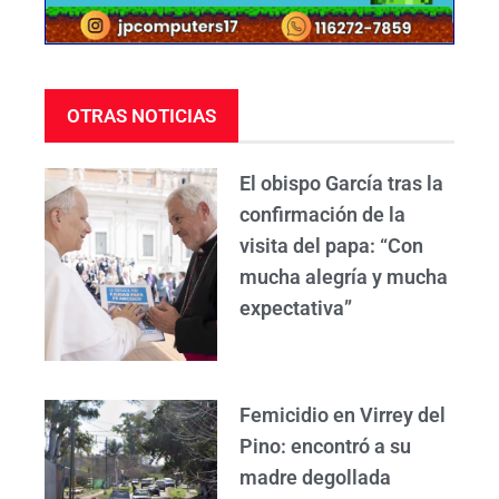
OTRAS NOTICIAS
El obispo García tras la
confirmación de la
visita del papa: “Con
mucha alegría y mucha
expectativa”
Femicidio en Virrey del
Pino: encontró a su
madre degollada