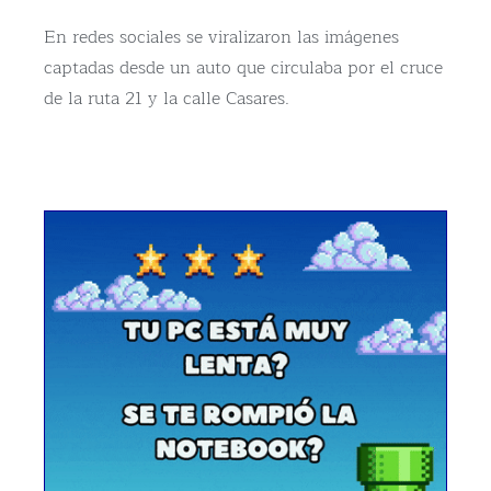
En redes sociales se viralizaron las imágenes
captadas desde un auto que circulaba por el cruce
de la ruta 21 y la calle Casares.