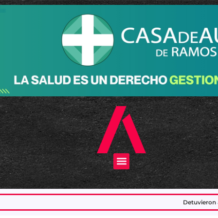
Menu
Detuvieron a dos delincuentes que integ