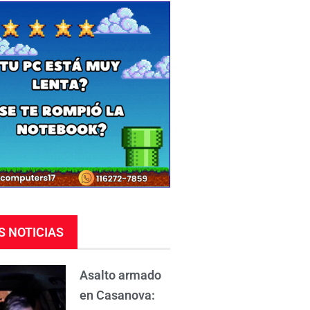
S NOTICIAS
Asalto armado
en Casanova: