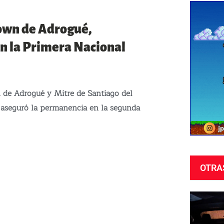
own de Adrogué,
n la Primera Nacional
 de Adrogué y Mitre de Santiago del
 aseguró la permanencia en la segunda
OTRA