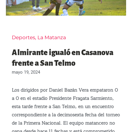
Deportes
,
La Matanza
Almirante igualó en Casanova
frente a San Telmo
mayo 19, 2024
Los dirigidos por Daniel Bazán Vera empataron 0
a 0 en el estadio Presidente Fragata Sarmiento,
esta tarde frente a San Telmo, en un encuentro
correspondiente a la decimosexta fecha del torneo
de la Primera Nacional. El equipo matancero no
gana desde hace 11 fechas y está comprometido