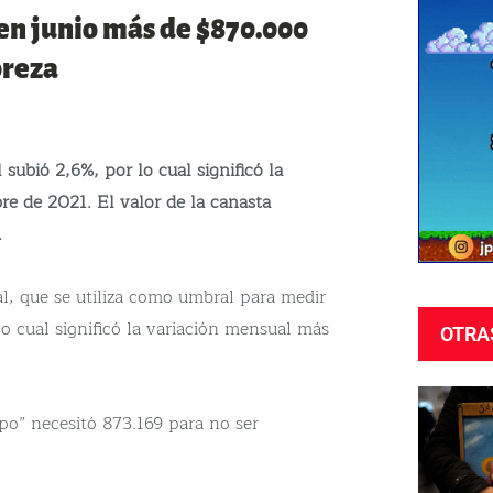
en junio más de $870.000
breza
 subió 2,6%, por lo cual significó la
e de 2021. El valor de la canasta
.
al, que se utiliza como umbral para medir
lo cual significó la variación mensual más
OTRA
po” necesitó 873.169 para no ser