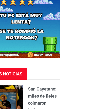
S NOTICIAS
San Cayetano:
miles de fieles
colmaron