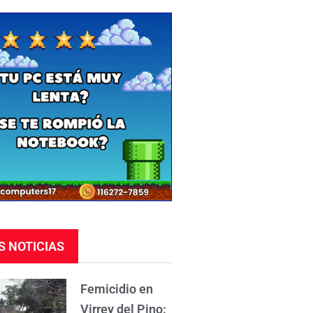
S NOTICIAS
Femicidio en
Virrey del Pino: