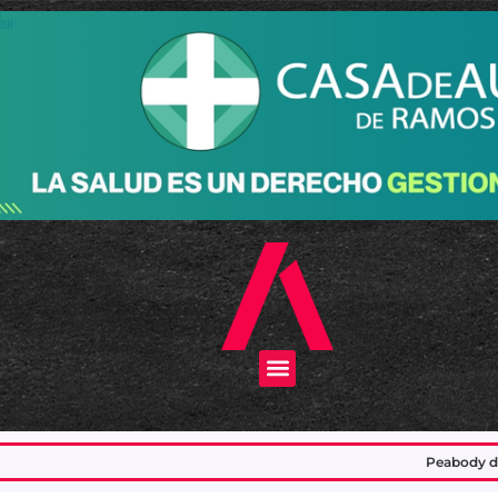
Menu
Peabody dejó de fabricar en su plant