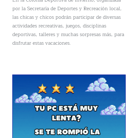
por la Secretaría de Deportes y Recreación local,
las chicas y chicos podrán participar de diversas
actividades recreativas, juegos, disciplinas
deportivas, talleres y muchas sorpresas más, para
disfrutar estas vacaciones.