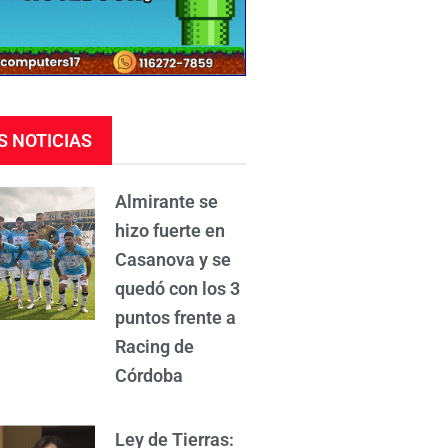
S NOTICIAS
Almirante se
hizo fuerte en
Casanova y se
quedó con los 3
puntos frente a
Racing de
Córdoba
Ley de Tierras: