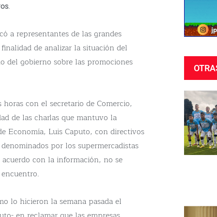
vos
.
ó a representantes de las grandes
inalidad de analizar la situación del
do del gobierno sobre las promociones
OTRA
s horas con el secretario de Comercio,
dad de las charlas que mantuvo la
de Economía, Luis Caputo, con directivos
 denominados por los supermercadistas
 acuerdo con la información, no se
 encuentro.
mo lo hicieron la semana pasada el
puto- en reclamar que las empresas