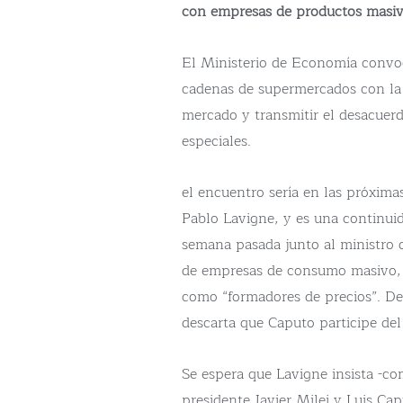
con empresas de productos masi
El Ministerio de Economía convoc
cadenas de supermercados con la f
mercado y transmitir el desacuer
especiales.
el encuentro sería en las próxima
Pablo Lavigne, y es una continui
semana pasada junto al ministro 
de empresas de consumo masivo,
como “formadores de precios”. De
descarta que Caputo participe del
Se espera que Lavigne insista -co
presidente Javier Milei y Luis Ca