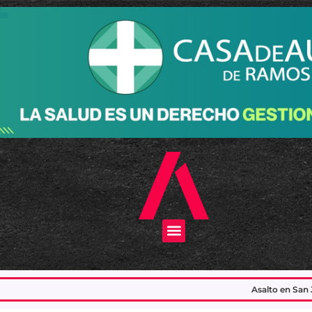
Menu
Asalto en San Justo: asesinaron al empleado de